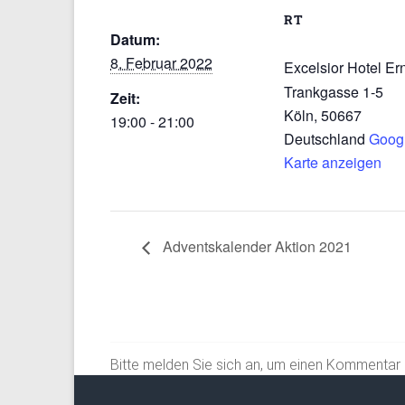
RT
Datum:
8. Februar 2022
Excelsior Hotel Er
Trankgasse 1-5
Zeit:
Köln
,
50667
19:00 - 21:00
Deutschland
Goog
Karte anzeigen
Adventskalender Aktion 2021
Bitte melden Sie sich an, um einen Kommentar z